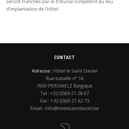
seront tranchés par le tribunal compétent du lieu
d’implantation de l’hôtel.
Footer
CONTACT
Adresse :
Hôtel le Saint Daniel
Rue bataille n° 16
7600 PERUWELZ Belgique
Tel : +32 (0)69 21 28 67
Fax : +32 (0)69 21 62 73
Email :
info@hotelsaintdaniel.be